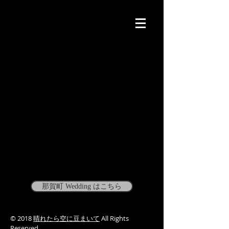
那賀町 Wedding はこちら
© 2018
晴れたら空に豆まいて
All Rights
Reserved.